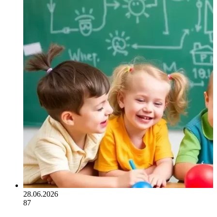
28.06.2026
87