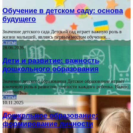
Обучение в детском саду: основа
будущего
Значение детского сада Детский сад играет важную роль в
жизни малышей, являясь первым местом обучения…
Статьи
28.06.2026
Дети и развитие: важность
дошкольного образования
Значение детского образования Детское образование играет
ключевую роль в развитии личности каждого ребенка. Важно
понимать,…
Статьи
10.11.2025
Дошкольное образование:
формирование личности