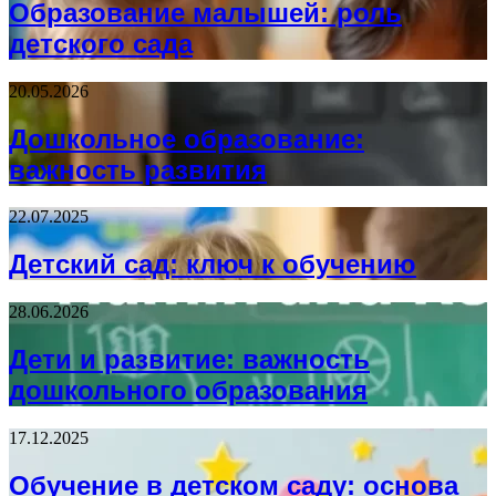
Образование малышей: роль
детского сада
20.05.2026
Дошкольное образование:
важность развития
22.07.2025
Детский сад: ключ к обучению
28.06.2026
Дети и развитие: важность
дошкольного образования
17.12.2025
Обучение в детском саду: основа