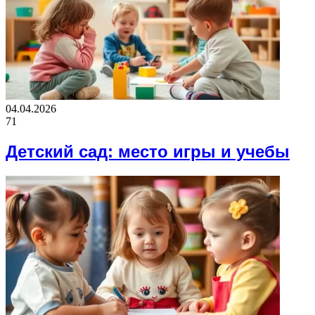
04.04.2026
71
Детский сад: место игры и учебы