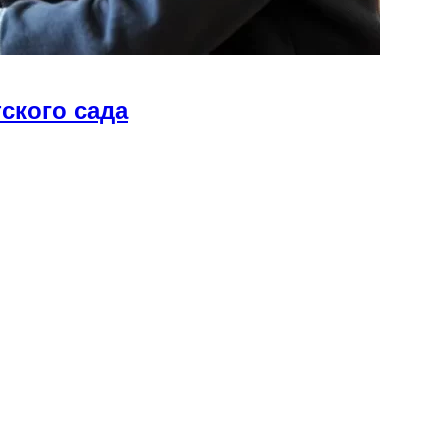
ского сада