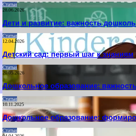
Статьи
28.06.2026
Дети и развитие: важность дошкол
Статьи
12.04.2026
Детский сад: первый шаг к знаниям
Статьи
20.05.2026
Дошкольное образование: важность
Статьи
10.11.2025
Дошкольное образование: формиро
Статьи
04.04.2026